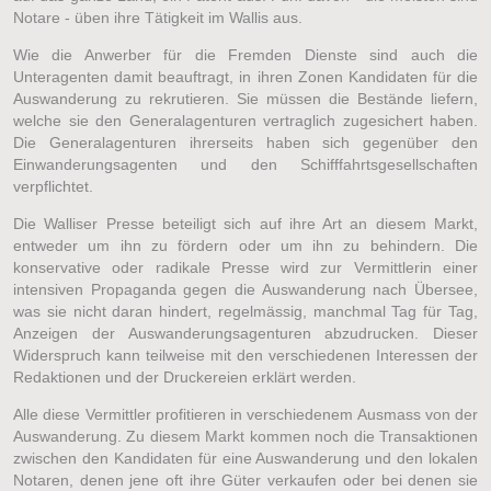
Notare - üben ihre Tätigkeit im Wallis aus.
Wie die Anwerber für die Fremden Dienste sind auch die
Unteragenten damit beauftragt, in ihren Zonen Kandidaten für die
Auswanderung zu rekrutieren. Sie müssen die Bestände liefern,
welche sie den Generalagenturen vertraglich zugesichert haben.
Die Generalagenturen ihrerseits haben sich gegenüber den
Einwanderungsagenten und den Schifffahrtsgesellschaften
verpflichtet.
Die Walliser Presse beteiligt sich auf ihre Art an diesem Markt,
entweder um ihn zu fördern oder um ihn zu behindern. Die
konservative oder radikale Presse wird zur Vermittlerin einer
intensiven Propaganda gegen die Auswanderung nach Übersee,
was sie nicht daran hindert, regelmässig, manchmal Tag für Tag,
Anzeigen der Auswanderungsagenturen abzudrucken. Dieser
Widerspruch kann teilweise mit den verschiedenen Interessen der
Redaktionen und der Druckereien erklärt werden.
Alle diese Vermittler profitieren in verschiedenem Ausmass von der
Auswanderung. Zu diesem Markt kommen noch die Transaktionen
zwischen den Kandidaten für eine Auswanderung und den lokalen
Notaren, denen jene oft ihre Güter verkaufen oder bei denen sie