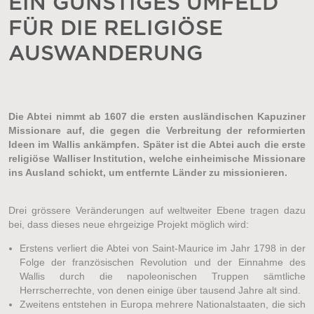
EIN GÜNSTIGES UMFELD
FÜR DIE RELIGIÖSE
AUSWANDERUNG
Die Abtei nimmt ab 1607 die ersten ausländischen Kapuziner
Missionare auf, die gegen die Verbreitung der reformierten
Ideen im Wallis ankämpfen. Später ist die Abtei auch die erste
religiöse Walliser Institution, welche einheimische Missionare
ins Ausland schickt, um entfernte Länder zu missionieren.
Drei grössere Veränderungen auf weltweiter Ebene tragen dazu
bei, dass dieses neue ehrgeizige Projekt möglich wird:
Erstens verliert die Abtei von Saint-Maurice im Jahr 1798 in der
Folge der französischen Revolution und der Einnahme des
Wallis durch die napoleonischen Truppen sämtliche
Herrscherrechte, von denen einige über tausend Jahre alt sind.
Zweitens entstehen in Europa mehrere Nationalstaaten, die sich