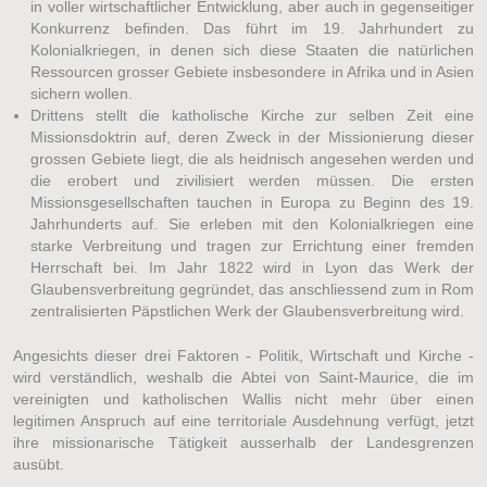
in voller wirtschaftlicher Entwicklung, aber auch in gegenseitiger
Konkurrenz befinden. Das führt im 19. Jahrhundert zu
Kolonialkriegen, in denen sich diese Staaten die natürlichen
Ressourcen grosser Gebiete insbesondere in Afrika und in Asien
sichern wollen.
Drittens stellt die katholische Kirche zur selben Zeit eine
Missionsdoktrin auf, deren Zweck in der Missionierung dieser
grossen Gebiete liegt, die als heidnisch angesehen werden und
die erobert und zivilisiert werden müssen. Die ersten
Missionsgesellschaften tauchen in Europa zu Beginn des 19.
Jahrhunderts auf. Sie erleben mit den Kolonialkriegen eine
starke Verbreitung und tragen zur Errichtung einer fremden
Herrschaft bei. Im Jahr 1822 wird in Lyon das Werk der
Glaubensverbreitung gegründet, das anschliessend zum in Rom
zentralisierten Päpstlichen Werk der Glaubensverbreitung wird.
Angesichts dieser drei Faktoren - Politik, Wirtschaft und Kirche -
wird verständlich, weshalb die Abtei von Saint-Maurice, die im
vereinigten und katholischen Wallis nicht mehr über einen
legitimen Anspruch auf eine territoriale Ausdehnung verfügt, jetzt
ihre missionarische Tätigkeit ausserhalb der Landesgrenzen
ausübt.