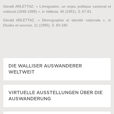
Gérald ARLETTAZ, « L’émigration, un enjeu politique cantonal et
national (1848-1888) », in
Vallesia
, 46 (1991), S. 67-81.
Gérald ARLETTAZ, « Démographie et identité nationale », in
Etudes et sources
, 11 (1985), S. 83-180.
DIE WALLISER AUSWANDERER
WELTWEIT
VIRTUELLE AUSSTELLUNGEN ÜBER DIE
AUSWANDERUNG