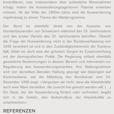
kontrollieren, was insbesondere über polizeiliche Massnahmen
erfolgt, indem die Auswanderungsagenturen Patente erwerben
müssen. Ab der Mitte der 1860er-Jahre wird die Auswanderung
regelmässig zu einem Thema der Wahlprogramme.
Der Bund ist ebenfalls direkt von der Ausreise von
Hunderttausenden von Schweizern während des 19. Jahrhunderts
und des ersten Viertels des 20. Jahrhunderts betroffen. Obwohl
die Frage der Auswanderung nicht in der Bundesverfassung von
1848 verankert ist und in den Zuständigkeitsbereich der Kantone
fällt, bildet sie doch eine der grössten Sorgen im Zusammenhang
mit der demografischen Politik. Die Regierung erlässt ebenfalls
gesetzliche Bestimmungen in diesem Bereich und interveniert zur
Regulierung des Auswanderungsmarktes. Ihre Stellungnahmen
sind von derselben liberalen Haltung geprägt wie diejenigen auf
Kantonsebene, wie die Mitteilung des Bundesrats vom 24.
Dezember 1880 zeigt: «Vergessen wir nicht, dass die Arbeitskräfte
auch eine Ware darstellen, die zurecht frei genutzt werden will. (…)
Ein Staat, der die Auswanderung fördert oder verhindert, begibt
sich in die Gefahr, den Verkehrsfluss der Arbeitskräfte zu
unterbrechen».
REFERENZEN