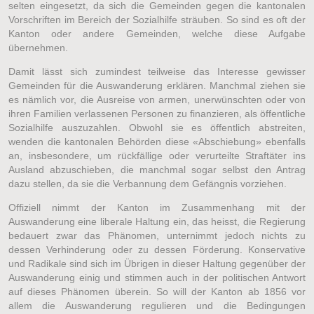
selten eingesetzt, da sich die Gemeinden gegen die kantonalen
Vorschriften im Bereich der Sozialhilfe sträuben. So sind es oft der
Kanton oder andere Gemeinden, welche diese Aufgabe
übernehmen.
Damit lässt sich zumindest teilweise das Interesse gewisser
Gemeinden für die Auswanderung erklären. Manchmal ziehen sie
es nämlich vor, die Ausreise von armen, unerwünschten oder von
ihren Familien verlassenen Personen zu finanzieren, als öffentliche
Sozialhilfe auszuzahlen. Obwohl sie es öffentlich abstreiten,
wenden die kantonalen Behörden diese «Abschiebung» ebenfalls
an, insbesondere, um rückfällige oder verurteilte Straftäter ins
Ausland abzuschieben, die manchmal sogar selbst den Antrag
dazu stellen, da sie die Verbannung dem Gefängnis vorziehen.
Offiziell nimmt der Kanton im Zusammenhang mit der
Auswanderung eine liberale Haltung ein, das heisst, die Regierung
bedauert zwar das Phänomen, unternimmt jedoch nichts zu
dessen Verhinderung oder zu dessen Förderung. Konservative
und Radikale sind sich im Übrigen in dieser Haltung gegenüber der
Auswanderung einig und stimmen auch in der politischen Antwort
auf dieses Phänomen überein. So will der Kanton ab 1856 vor
allem die Auswanderung regulieren und die Bedingungen