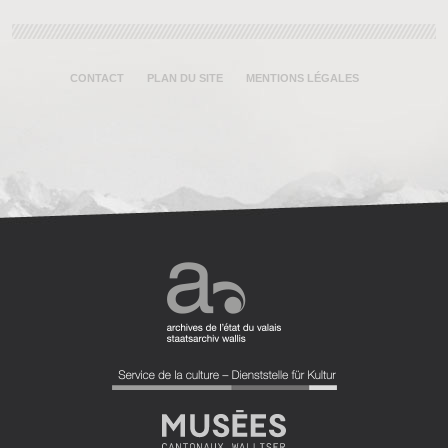
CONTACT
PLAN DU SITE
MENTIONS LÉGALES