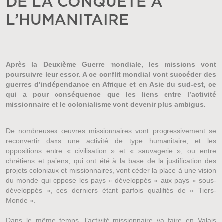
DE LA CONQUÊTE À
L’HUMANITAIRE
Après la Deuxième Guerre mondiale, les missions vont
poursuivre leur essor. A ce conflit mondial vont succéder des
guerres d’indépendance en Afrique et en Asie du sud-est, ce
qui a pour conséquence que les liens entre l’activité
missionnaire et le colonialisme vont devenir plus ambigus.
De nombreuses œuvres missionnaires vont progressivement se
reconvertir dans une activité de type humanitaire, et les
oppositions entre « civilisation » et « sauvagerie », ou entre
chrétiens et païens, qui ont été à la base de la justification des
projets coloniaux et missionnaires, vont céder la place à une vision
du monde qui oppose les pays « développés » aux pays « sous-
développés », ces derniers étant parfois qualifiés de « Tiers-
Monde ».
Dans le même temps, l’activité missionnaire va faire en Valais