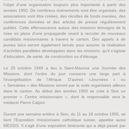
l’objet d’une organisation toujours plus importante à partir des
années 1950. De nombreux événements vont être organisés, des
associations vont être créées, des récoltes de fonds menées, des
conférences données et des articles de presse régulièrement
publiés. Cette effervescence autour des missions témoigne de la
mise en place d’une propagande visant à recruter de nouveaux
candidats missionnaires à travers le canton. Des appels à de
jeunes laïcs seront également lancés pour assurer la réalisation
d’activités parallèles développées dans les missions, qu’il s’agisse
d’éducation, de santé, de construction ou d’élevage.
Le 25 octobre 1949 a lieu à Saint-Maurice une Journée des
Missions, dont l’ordre du jour consacre une large part à
l’évangélisation de l’Afrique. D’autres «Journées » ou
« Semaines » des Missions seront par la suite organisées ailleurs
dans le canton. Au début des années 1950 se crée à Sion un
premier « Centre missionnaire », dont le responsable sera le
médecin Pierre Calpini.
Durant une semaine entière à Sion, du 11 au 18 octobre 1955, se
tient l’Exposition missionnaire catholique suisse, appelée aussi
MESSIS. Il s’agit d’une exposition itinérante qui a déjà passé par