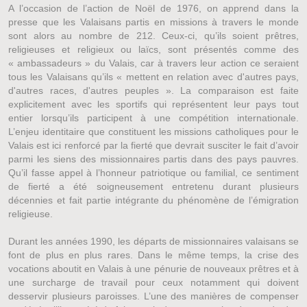
A l’occasion de l’action de Noël de 1976, on apprend dans la
presse que les Valaisans partis en missions à travers le monde
sont alors au nombre de 212. Ceux-ci, qu’ils soient prêtres,
religieuses et religieux ou laïcs, sont présentés comme des
« ambassadeurs » du Valais, car à travers leur action ce seraient
tous les Valaisans qu’ils « mettent en relation avec d'autres pays,
d'autres races, d'autres peuples ». La comparaison est faite
explicitement avec les sportifs qui représentent leur pays tout
entier lorsqu’ils participent à une compétition internationale.
L’enjeu identitaire que constituent les missions catholiques pour le
Valais est ici renforcé par la fierté que devrait susciter le fait d’avoir
parmi les siens des missionnaires partis dans des pays pauvres.
Qu’il fasse appel à l’honneur patriotique ou familial, ce sentiment
de fierté a été soigneusement entretenu durant plusieurs
décennies et fait partie intégrante du phénomène de l’émigration
religieuse.
Durant les années 1990, les départs de missionnaires valaisans se
font de plus en plus rares. Dans le même temps, la crise des
vocations aboutit en Valais à une pénurie de nouveaux prêtres et à
une surcharge de travail pour ceux notamment qui doivent
desservir plusieurs paroisses. L’une des manières de compenser