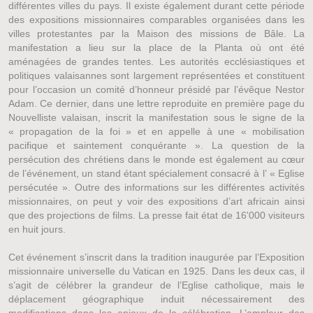
différentes villes du pays. Il existe également durant cette période
des expositions missionnaires comparables organisées dans les
villes protestantes par la Maison des missions de Bâle. La
manifestation a lieu sur la place de la Planta où ont été
aménagées de grandes tentes. Les autorités ecclésiastiques et
politiques valaisannes sont largement représentées et constituent
pour l’occasion un comité d’honneur présidé par l’évêque Nestor
Adam. Ce dernier, dans une lettre reproduite en première page du
Nouvelliste valaisan, inscrit la manifestation sous le signe de la
« propagation de la foi » et en appelle à une « mobilisation
pacifique et saintement conquérante ». La question de la
persécution des chrétiens dans le monde est également au cœur
de l’événement, un stand étant spécialement consacré à l’ « Eglise
persécutée ». Outre des informations sur les différentes activités
missionnaires, on peut y voir des expositions d’art africain ainsi
que des projections de films. La presse fait état de 16'000 visiteurs
en huit jours.
Cet événement s’inscrit dans la tradition inaugurée par l’Exposition
missionnaire universelle du Vatican en 1925. Dans les deux cas, il
s’agit de célébrer la grandeur de l’Eglise catholique, mais le
déplacement géographique induit nécessairement des