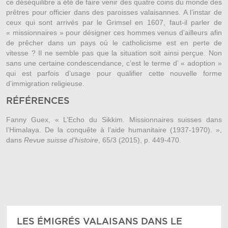
ce déséquilibre a été de faire venir des quatre coins du monde des
prêtres pour officier dans des paroisses valaisannes. A l’instar de
ceux qui sont arrivés par le Grimsel en 1607, faut-il parler de
« missionnaires » pour désigner ces hommes venus d’ailleurs afin
de prêcher dans un pays où le catholicisme est en perte de
vitesse ? Il ne semble pas que la situation soit ainsi perçue. Non
sans une certaine condescendance, c’est le terme d’ « adoption »
qui est parfois d’usage pour qualifier cette nouvelle forme
d’immigration religieuse.
RÉFÉRENCES
Fanny Guex, « L’Echo du Sikkim. Missionnaires suisses dans
l’Himalaya. De la conquête à l’aide humanitaire (1937-1970). »,
dans
Revue suisse d’histoire
, 65/3 (2015), p. 449-470.
LES ÉMIGRÉS VALAISANS DANS LE