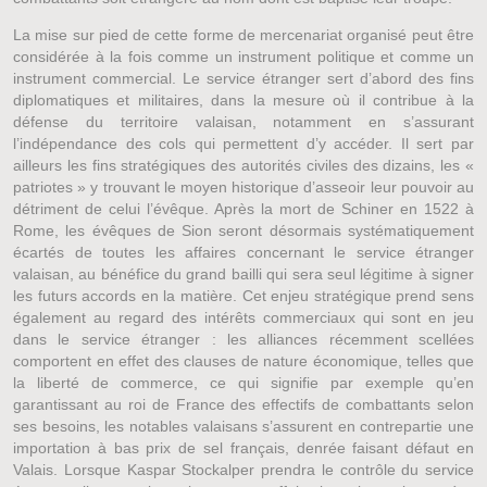
La mise sur pied de cette forme de mercenariat organisé peut être
considérée à la fois comme un instrument politique et comme un
instrument commercial. Le service étranger sert d’abord des fins
diplomatiques et militaires, dans la mesure où il contribue à la
défense du territoire valaisan, notamment en s’assurant
l’indépendance des cols qui permettent d’y accéder. Il sert par
ailleurs les fins stratégiques des autorités civiles des dizains, les «
patriotes » y trouvant le moyen historique d’asseoir leur pouvoir au
détriment de celui l’évêque. Après la mort de Schiner en 1522 à
Rome, les évêques de Sion seront désormais systématiquement
écartés de toutes les affaires concernant le service étranger
valaisan, au bénéfice du grand bailli qui sera seul légitime à signer
les futurs accords en la matière. Cet enjeu stratégique prend sens
également au regard des intérêts commerciaux qui sont en jeu
dans le service étranger : les alliances récemment scellées
comportent en effet des clauses de nature économique, telles que
la liberté de commerce, ce qui signifie par exemple qu’en
garantissant au roi de France des effectifs de combattants selon
ses besoins, les notables valaisans s’assurent en contrepartie une
importation à bas prix de sel français, denrée faisant défaut en
Valais. Lorsque Kaspar Stockalper prendra le contrôle du service