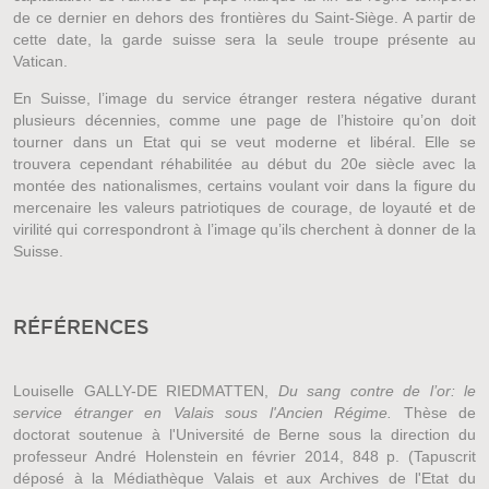
de ce dernier en dehors des frontières du Saint-Siège. A partir de
cette date, la garde suisse sera la seule troupe présente au
Vatican.
En Suisse, l’image du service étranger restera négative durant
plusieurs décennies, comme une page de l’histoire qu’on doit
tourner dans un Etat qui se veut moderne et libéral. Elle se
trouvera cependant réhabilitée au début du 20e siècle avec la
montée des nationalismes, certains voulant voir dans la figure du
mercenaire les valeurs patriotiques de courage, de loyauté et de
virilité qui correspondront à l’image qu’ils cherchent à donner de la
Suisse.
RÉFÉRENCES
Louiselle GALLY-DE RIEDMATTEN,
Du sang contre de l’or: le
service étranger en Valais sous l'Ancien Régime.
Thèse de
doctorat soutenue à l'Université de Berne sous la direction du
professeur André Holenstein en février 2014, 848 p. (Tapuscrit
déposé à la Médiathèque Valais et aux Archives de l'Etat du