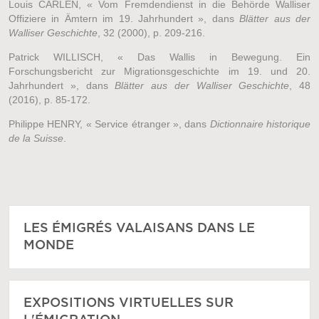
Louis CARLEN, « Vom Fremdendienst in die Behörde Walliser
Offiziere in Ämtern im 19. Jahrhundert », dans
Blätter aus der
Walliser Geschichte
, 32 (2000), p. 209-216.
Patrick WILLISCH, « Das Wallis in Bewegung. Ein
Forschungsbericht zur Migrationsgeschichte im 19. und 20.
Jahrhundert », dans
Blätter aus der Walliser Geschichte
, 48
(2016), p. 85-172.
Philippe HENRY, « Service étranger », dans
Dictionnaire historique
de la Suisse
.
LES ÉMIGRÉS VALAISANS DANS LE
MONDE
EXPOSITIONS VIRTUELLES SUR