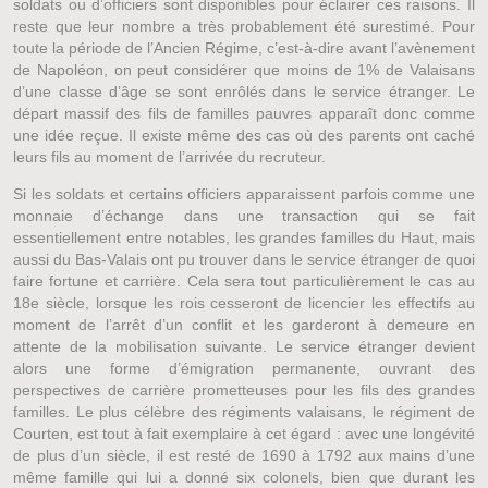
soldats ou d’officiers sont disponibles pour éclairer ces raisons. Il
reste que leur nombre a très probablement été surestimé. Pour
toute la période de l’Ancien Régime, c’est-à-dire avant l’avènement
de Napoléon, on peut considérer que moins de 1% de Valaisans
d’une classe d’âge se sont enrôlés dans le service étranger. Le
départ massif des fils de familles pauvres apparaît donc comme
une idée reçue. Il existe même des cas où des parents ont caché
leurs fils au moment de l’arrivée du recruteur.
Si les soldats et certains officiers apparaissent parfois comme une
monnaie d’échange dans une transaction qui se fait
essentiellement entre notables, les grandes familles du Haut, mais
aussi du Bas-Valais ont pu trouver dans le service étranger de quoi
faire fortune et carrière. Cela sera tout particulièrement le cas au
18e siècle, lorsque les rois cesseront de licencier les effectifs au
moment de l’arrêt d’un conflit et les garderont à demeure en
attente de la mobilisation suivante. Le service étranger devient
alors une forme d’émigration permanente, ouvrant des
perspectives de carrière prometteuses pour les fils des grandes
familles. Le plus célèbre des régiments valaisans, le régiment de
Courten, est tout à fait exemplaire à cet égard : avec une longévité
de plus d’un siècle, il est resté de 1690 à 1792 aux mains d’une
même famille qui lui a donné six colonels, bien que durant les