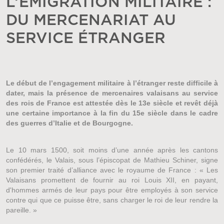
L’ÉMIGRATION MILITAIRE :
DU MERCENARIAT AU
SERVICE ÉTRANGER
Le début de l’engagement militaire à l’étranger reste difficile à
dater, mais la présence de mercenaires valaisans au service
des rois de France est attestée dès le 13e siècle et revêt déjà
une certaine importance à la fin du 15e siècle dans le cadre
des guerres d’Italie et de Bourgogne.
Le 10 mars 1500, soit moins d’une année après les cantons
confédérés, le Valais, sous l’épiscopat de Mathieu Schiner, signe
son premier traité d’alliance avec le royaume de France : « Les
Valaisans promettent de fournir au roi Louis XII, en payant,
d'hommes armés de leur pays pour être employés à son service
contre qui que ce puisse être, sans charger le roi de leur rendre la
pareille. »