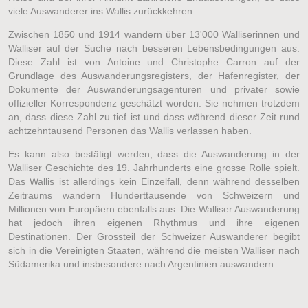
viele Auswanderer ins Wallis zurückkehren.
Zwischen 1850 und 1914 wandern über 13'000 Walliserinnen und
Walliser auf der Suche nach besseren Lebensbedingungen aus.
Diese Zahl ist von Antoine und Christophe Carron auf der
Grundlage des Auswanderungsregisters, der Hafenregister, der
Dokumente der Auswanderungsagenturen und privater sowie
offizieller Korrespondenz geschätzt worden. Sie nehmen trotzdem
an, dass diese Zahl zu tief ist und dass während dieser Zeit rund
achtzehntausend Personen das Wallis verlassen haben.
Es kann also bestätigt werden, dass die Auswanderung in der
Walliser Geschichte des 19. Jahrhunderts eine grosse Rolle spielt.
Das Wallis ist allerdings kein Einzelfall, denn während desselben
Zeitraums wandern Hunderttausende von Schweizern und
Millionen von Europäern ebenfalls aus. Die Walliser Auswanderung
hat jedoch ihren eigenen Rhythmus und ihre eigenen
Destinationen. Der Grossteil der Schweizer Auswanderer begibt
sich in die Vereinigten Staaten, während die meisten Walliser nach
Südamerika und insbesondere nach Argentinien auswandern.