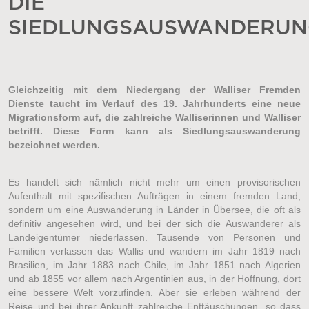
DIE
SIEDLUNGSAUSWANDERU
Gleichzeitig mit dem Niedergang der Walliser Fremden
Dienste taucht im Verlauf des 19. Jahrhunderts eine neue
Migrationsform auf, die zahlreiche Walliserinnen und Walliser
betrifft. Diese Form kann als Siedlungsauswanderung
bezeichnet werden.
Es handelt sich nämlich nicht mehr um einen provisorischen
Aufenthalt mit spezifischen Aufträgen in einem fremden Land,
sondern um eine Auswanderung in Länder in Übersee, die oft als
definitiv angesehen wird, und bei der sich die Auswanderer als
Landeigentümer niederlassen. Tausende von Personen und
Familien verlassen das Wallis und wandern im Jahr 1819 nach
Brasilien, im Jahr 1883 nach Chile, im Jahr 1851 nach Algerien
und ab 1855 vor allem nach Argentinien aus, in der Hoffnung, dort
eine bessere Welt vorzufinden. Aber sie erleben während der
Reise und bei ihrer Ankunft zahlreiche Enttäuschungen, so dass