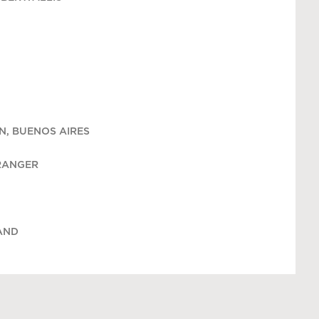
N, BUENOS AIRES
TRANGER
AND