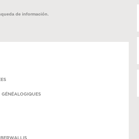
úsqueda de información.
ÉES
S GÉNÉALOGIQUES
OBERWALLIS