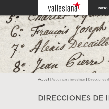
INICIO
Accueil
|
Ayuda para investigar
|
Direcciones d
DIRECCIONES DE 