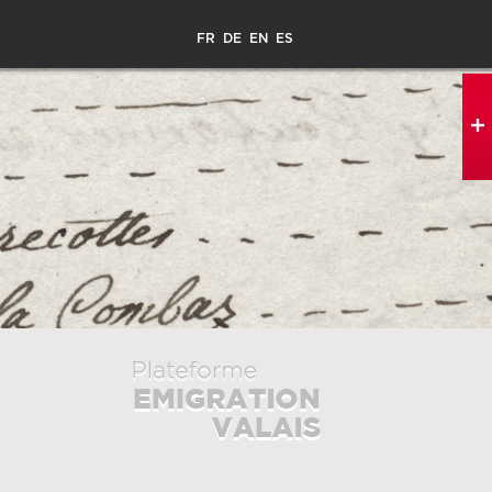
FR
DE
EN
ES