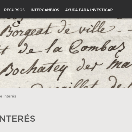
RECURSOS
INTERCAMBIOS
AYUDA PARA INVESTIGAR
e interés
INTERÉS