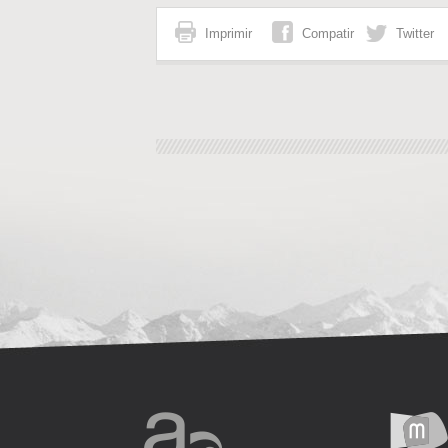
Imprimir
Compatir
Twitter