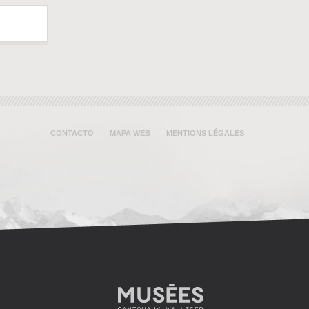
CONTACTO
MAPA WEB
MENTIONS LÉGALES