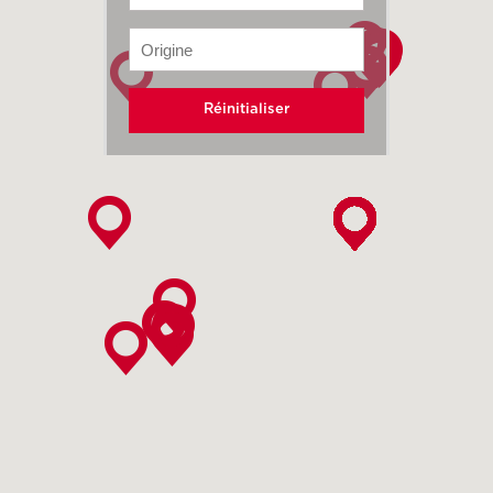
Réinitialiser