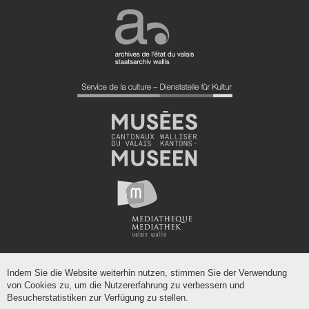
Indem Sie die Website weiterhin nutzen, stimmen Sie der Verwendung
von Cookies zu, um die Nutzererfahrung zu verbessern und
Besucherstatistiken zur Verfügung zu stellen.