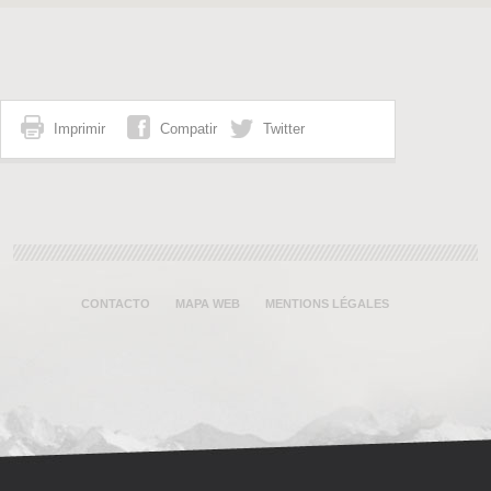
Imprimir
Compatir
Twitter
CONTACTO
MAPA WEB
MENTIONS LÉGALES