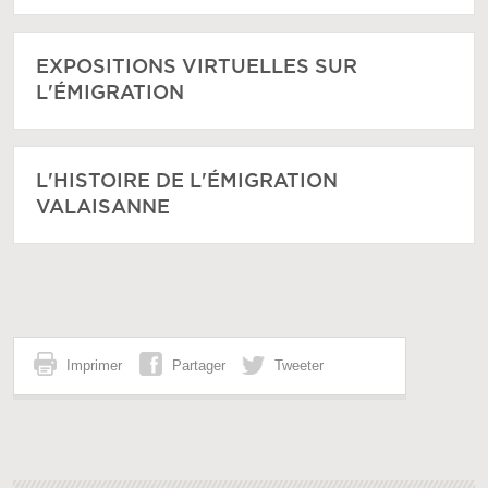
EXPOSITIONS VIRTUELLES SUR
L'ÉMIGRATION
L'HISTOIRE DE L'ÉMIGRATION
VALAISANNE
Imprimer
Partager
Tweeter