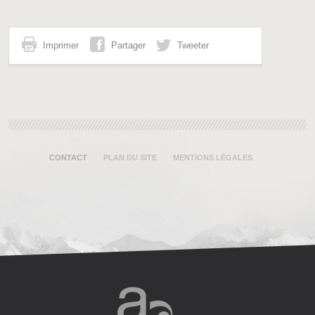
Imprimer
Partager
Tweeter
CONTACT
PLAN DU SITE
MENTIONS LÉGALES